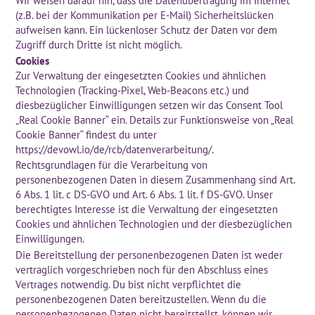
Wir weisen darauf hin, dass die Datenübertragung im Internet
(z.B. bei der Kommunikation per E-Mail) Sicherheitslücken
aufweisen kann. Ein lückenloser Schutz der Daten vor dem
Zugriff durch Dritte ist nicht möglich.
Cookies
Zur Verwaltung der eingesetzten Cookies und ähnlichen
Technologien (Tracking-Pixel, Web-Beacons etc.) und
diesbezüglicher Einwilligungen setzen wir das Consent Tool
„Real Cookie Banner“ ein. Details zur Funktionsweise von „Real
Cookie Banner“ findest du unter
https://devowl.io/de/rcb/datenverarbeitung/
.
Rechtsgrundlagen für die Verarbeitung von
personenbezogenen Daten in diesem Zusammenhang sind Art.
6 Abs. 1 lit. c DS-GVO und Art. 6 Abs. 1 lit. f DS-GVO. Unser
berechtigtes Interesse ist die Verwaltung der eingesetzten
Cookies und ähnlichen Technologien und der diesbezüglichen
Einwilligungen.
Die Bereitstellung der personenbezogenen Daten ist weder
vertraglich vorgeschrieben noch für den Abschluss eines
Vertrages notwendig. Du bist nicht verpflichtet die
personenbezogenen Daten bereitzustellen. Wenn du die
personenbezogenen Daten nicht bereitstellst, können wir