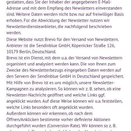
gestatten, dass Sie der Inhaber der angegebenen E-Mail-
Adresse und mit dem Empfang des Newsletters einverstanden
sind. Weitere Daten werden nicht bzw. nur auf freiwilliger Basis
erhoben. Für die Abwicklung der Newsletter nutzen wir
Newsletterdiensteanbieter, die nachfolgend beschrieben
werden.
Diese Website nutzt Brevo für den Versand von Newslettern.
Anbieter ist die Sendinblue GmbH, Köpenicker Straße 126,
10179 Berlin, Deutschland.
Brevo ist ein Dienst, mit dem u.a. der Versand von Newslettern
organisiert und analysiert werden kann. Die von Ihnen zum
Zwecke des Newsletterbezugs eingegeben Daten werden auf
den Servern der Sendinblue GmbH in Deutschland gespeichert.
Mit Hilfe von Brevo ist es uns möglich, unsere Newsletter-
Kampagnen zu analysieren. So können wir z. B. sehen, ob eine
Newsletter-Nachricht geöffnet und welche Links ggf.
angeklickt wurden. Auf diese Weise können wir u.a. feststellen,
welche Links besonders oft angeklickt wurden.
Außerdem können wir erkennen, ob nach dem
Öffnen/Anklicken bestimmte vorher definierte Aktionen
durchgeführt wurden (Conversion-Rate). Wir können so z. B.