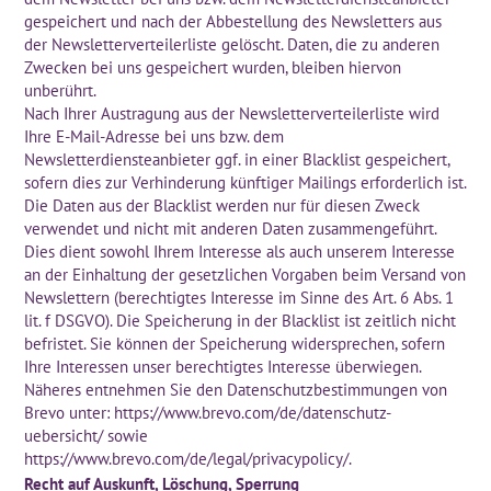
gespeichert und nach der Abbestellung des Newsletters aus
der Newsletterverteilerliste gelöscht. Daten, die zu anderen
Zwecken bei uns gespeichert wurden, bleiben hiervon
unberührt.
Nach Ihrer Austragung aus der Newsletterverteilerliste wird
Ihre E-Mail-Adresse bei uns bzw. dem
Newsletterdiensteanbieter ggf. in einer Blacklist gespeichert,
sofern dies zur Verhinderung künftiger Mailings erforderlich ist.
Die Daten aus der Blacklist werden nur für diesen Zweck
verwendet und nicht mit anderen Daten zusammengeführt.
Dies dient sowohl Ihrem Interesse als auch unserem Interesse
an der Einhaltung der gesetzlichen Vorgaben beim Versand von
Newslettern (berechtigtes Interesse im Sinne des Art. 6 Abs. 1
lit. f DSGVO). Die Speicherung in der Blacklist ist zeitlich nicht
befristet. Sie können der Speicherung widersprechen, sofern
Ihre Interessen unser berechtigtes Interesse überwiegen.
Näheres entnehmen Sie den Datenschutzbestimmungen von
Brevo unter:
https://www.brevo.com/de/datenschutz-
uebersicht/
sowie
https://www.brevo.com/de/legal/privacypolicy/
.
Recht auf Auskunft, Löschung, Sperrung