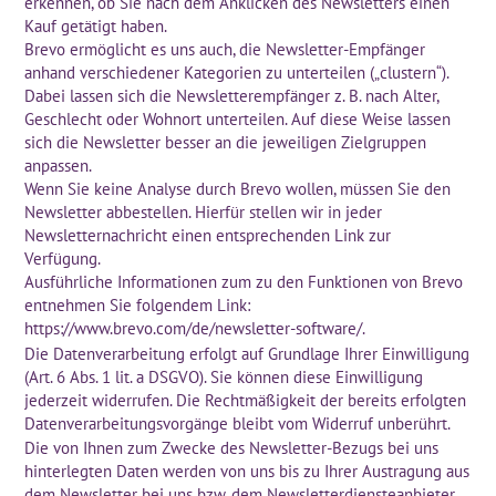
erkennen, ob Sie nach dem Anklicken des Newsletters einen
Kauf getätigt haben.
Brevo ermöglicht es uns auch, die Newsletter-Empfänger
anhand verschiedener Kategorien zu unterteilen („clustern“).
Dabei lassen sich die Newsletterempfänger z. B. nach Alter,
Geschlecht oder Wohnort unterteilen. Auf diese Weise lassen
sich die Newsletter besser an die jeweiligen Zielgruppen
anpassen.
Wenn Sie keine Analyse durch Brevo wollen, müssen Sie den
Newsletter abbestellen. Hierfür stellen wir in jeder
Newsletternachricht einen entsprechenden Link zur
Verfügung.
Ausführliche Informationen zum zu den Funktionen von Brevo
entnehmen Sie folgendem Link:
https://www.brevo.com/de/newsletter-software/
.
Die Datenverarbeitung erfolgt auf Grundlage Ihrer Einwilligung
(Art. 6 Abs. 1 lit. a DSGVO). Sie können diese Einwilligung
jederzeit widerrufen. Die Rechtmäßigkeit der bereits erfolgten
Datenverarbeitungsvorgänge bleibt vom Widerruf unberührt.
Die von Ihnen zum Zwecke des Newsletter-Bezugs bei uns
hinterlegten Daten werden von uns bis zu Ihrer Austragung aus
dem Newsletter bei uns bzw. dem Newsletterdiensteanbieter