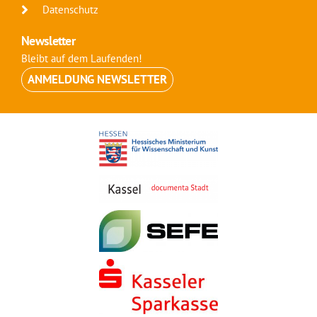
Datenschutz
Newsletter
Bleibt auf dem Laufenden!
ANMELDUNG NEWSLETTER