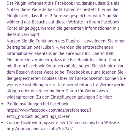
Das Plugin informiert die Facebook Inc. darüber, dass Sie als
Nutzer diese Website besucht haben. Es besteht hierbei die
Möglichkeit, dass Ihre IP-Adresse gespeichert wird. Sind Sie
während des Besuchs auf dieser Website in Ihrem Facebook-
Konto eingeloggt, werden die genannten Informationen mit
diesem verknüpft.
Nutzen Sie die Funktionen des Plugins – etwa indem Sie einen
Beitrag teilen oder „liken“ –, werden die entsprechenden
Informationen ebenfalls an die Facebook Inc. übermittelt.
Möchten Sie verhindern, dass die Facebook. Inc. diese Daten
mit Ihrem Facebook-Konto verknüpft, loggen Sie sich bitte vor
dem Besuch dieser Website bei Facebook aus und löschen Sie
die gespeicherten Cookies. Über Ihr Facebook-Profil können Sie
weitere Einstellungen zur Datenverarbeitung für Werbezwecke
tätigen oder der Nutzung Ihrer Daten für Werbezwecke
widersprechen. Zu den Einstellungen gelangen Sie hier:
Profileinstellungen bei Facebook:
https://www.facebook.com/ads/preferences/?
entry_product=ad_settings_screen
Cookie-Deaktivierungsseite der US-amerikanischen Website:
http://optout.aboutads.info/?c=2#!/