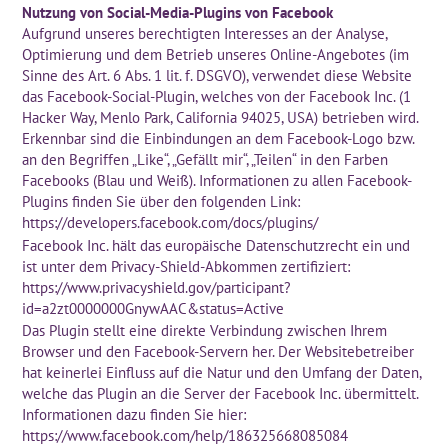
Nutzung von Social-Media-Plugins von Facebook
Aufgrund unseres berechtigten Interesses an der Analyse,
Optimierung und dem Betrieb unseres Online-Angebotes (im
Sinne des Art. 6 Abs. 1 lit. f. DSGVO), verwendet diese Website
das Facebook-Social-Plugin, welches von der Facebook Inc. (1
Hacker Way, Menlo Park, California 94025, USA) betrieben wird.
Erkennbar sind die Einbindungen an dem Facebook-Logo bzw.
an den Begriffen „Like“, „Gefällt mir“, „Teilen“ in den Farben
Facebooks (Blau und Weiß). Informationen zu allen Facebook-
Plugins finden Sie über den folgenden Link:
https://developers.facebook.com/docs/plugins/
Facebook Inc. hält das europäische Datenschutzrecht ein und
ist unter dem Privacy-Shield-Abkommen zertifiziert:
https://www.privacyshield.gov/participant?
id=a2zt0000000GnywAAC&status=Active
Das Plugin stellt eine direkte Verbindung zwischen Ihrem
Browser und den Facebook-Servern her. Der Websitebetreiber
hat keinerlei Einfluss auf die Natur und den Umfang der Daten,
welche das Plugin an die Server der Facebook Inc. übermittelt.
Informationen dazu finden Sie hier:
https://www.facebook.com/help/186325668085084