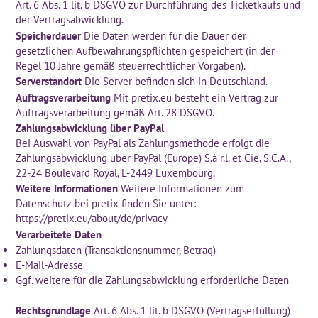
Art. 6 Abs. 1 lit. b DSGVO zur Durchführung des Ticketkaufs und
der Vertragsabwicklung.
Speicherdauer
Die Daten werden für die Dauer der
gesetzlichen Aufbewahrungspflichten gespeichert (in der
Regel 10 Jahre gemäß steuerrechtlicher Vorgaben).
Serverstandort
Die Server befinden sich in Deutschland.
Auftragsverarbeitung
Mit pretix.eu besteht ein Vertrag zur
Auftragsverarbeitung gemäß Art. 28 DSGVO.
Zahlungsabwicklung über PayPal
Bei Auswahl von PayPal als Zahlungsmethode erfolgt die
Zahlungsabwicklung über PayPal (Europe) S.à r.l. et Cie, S.C.A.,
22-24 Boulevard Royal, L-2449 Luxembourg.
Weitere Informationen
Weitere Informationen zum
Datenschutz bei pretix finden Sie unter:
https://pretix.eu/about/de/privacy
Verarbeitete Daten
Zahlungsdaten (Transaktionsnummer, Betrag)
E-Mail-Adresse
Ggf. weitere für die Zahlungsabwicklung erforderliche Daten
Rechtsgrundlage
Art. 6 Abs. 1 lit. b DSGVO (Vertragserfüllung)